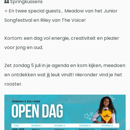
🏰 Springkussens
⭐ En twee special guests… Meadow van het Junior
Songfestival en Riley van The Voice!
Kortom: een dag vol energie, creativiteit en plezier
voor jong en oud.
Zet zondag 5 juli in je agenda en kom kijken, meedoen
en ontdekken wat jij leuk vindt! Hieronder vind je het
rooster.