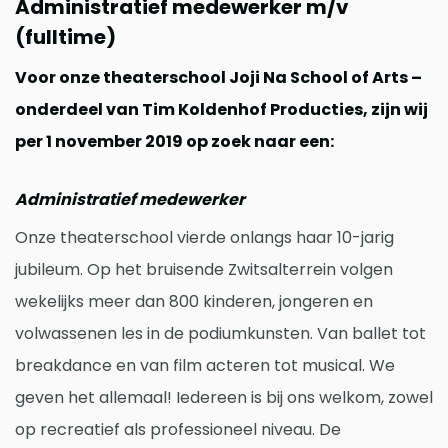
Administratief medewerker m/v
(fulltime)
Voor onze theaterschool Joji Na School of Arts –
onderdeel van Tim Koldenhof Producties, zijn wij
per 1 november 2019 op zoek naar een:
Administratief medewerker
Onze theaterschool vierde onlangs haar 10-jarig
jubileum. Op het bruisende Zwitsalterrein volgen
wekelijks meer dan 800 kinderen, jongeren en
volwassenen les in de podiumkunsten. Van ballet tot
breakdance en van film acteren tot musical. We
geven het allemaal! Iedereen is bij ons welkom, zowel
op recreatief als professioneel niveau. De