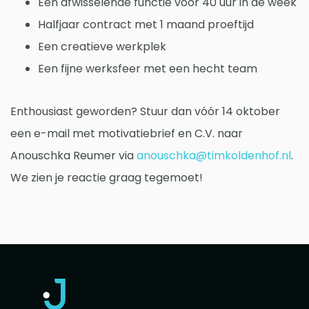
Een afwisselende functie voor 40 uur in de week
Halfjaar contract met 1 maand proeftijd
Een creatieve werkplek
Een fijne werksfeer met een hecht team
Enthousiast geworden? Stuur dan vóór 14 oktober
een e-mail met motivatiebrief en C.V. naar
Anouschka Reumer via
anouschka@timkoldenhof.nl
.
We zien je reactie graag tegemoet!