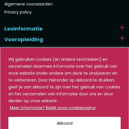
Algemene voorwaarden
Privacy policy
Lesinformatie
Vooropleiding
Algemeen
Wij gebruiken cookies (en andere technieken) en
verzamelen daarmee informatie over het gebruik van
onze website onder andere om deze te analyseren en
te verbeteren. Door hieronder op akkoord te drukken,
Blijf op de hoogte, schrijf je in voor de nieuwsbrief.
geef je aan akkoord te zijn met het gebruik van cookies
en het verzamelen van informatie door ons en door
E-
derden op onze website. .
mailadres
*
Meer informatie? Bekijk onze cookiepagina
Akkoord